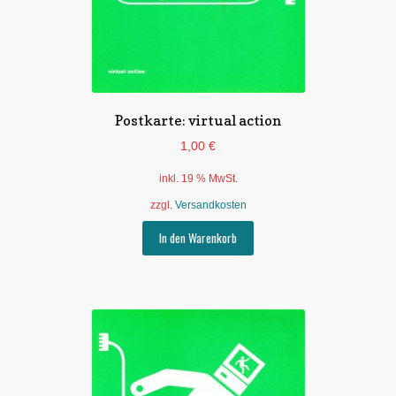
Postkarte: virtual action
1,00
€
inkl. 19 % MwSt.
zzgl.
Versandkosten
In den Warenkorb