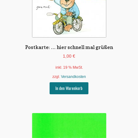
Postkarte: … hier schnell mal grüßen
1,00
€
inkl. 19 % MwSt.
zzgl.
Versandkosten
In den Warenkorb