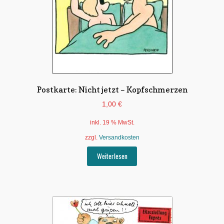
Postkarte: Nicht jetzt – Kopfschmerzen
1,00
€
inkl. 19 % MwSt.
zzgl.
Versandkosten
Weiterlesen