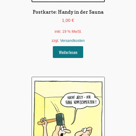
Postkarte: Handy in der Sauna
1,00
€
inkl. 19 % MwSt.
zzgl.
Versandkosten
Weiterlesen