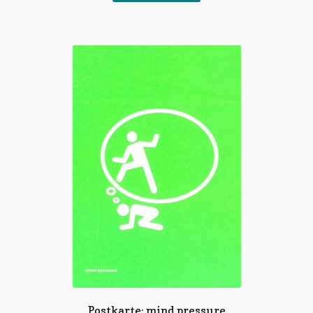
Postkarte: mind pressure