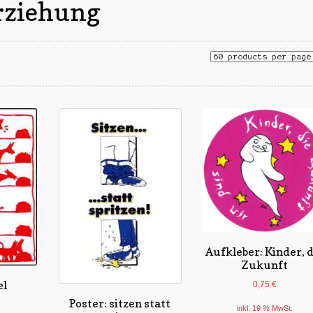
Erziehung
Aufkleber: Kinder, d
Zukunft
el
0,75
€
Poster: sitzen statt
inkl. 19 % MwSt.