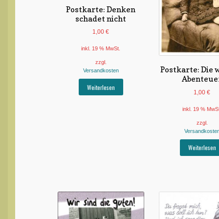
Postkarte: Denken
schadet nicht
1,00
€
inkl. 19 % MwSt.
zzgl.
Postkarte: Die
Versandkosten
Abenteue
Weiterlesen
1,00
€
inkl. 19 % MwS
zzgl.
Versandkoste
Weiterlesen