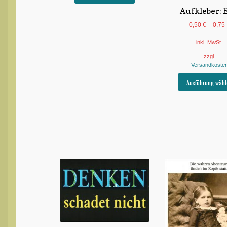
Aufkleber: 
0,50
€
–
0,75
inkl. MwSt.
zzgl.
Versandkoste
Ausführung wähl