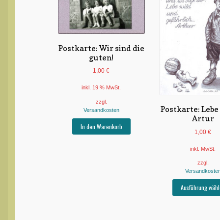
Postkarte: Wir sind die
guten!
1,00
€
inkl. 19 % MwSt.
zzgl.
Postkarte: Lebe
Versandkosten
Artur
In den Warenkorb
1,00
€
inkl. MwSt.
zzgl.
Versandkoste
Ausführung wähl