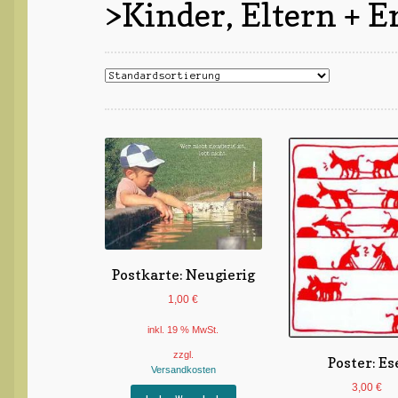
>Kinder, Eltern + 
Postkarte: Neugierig
1,00
€
inkl. 19 % MwSt.
zzgl.
Poster: Es
Versandkosten
3,00
€