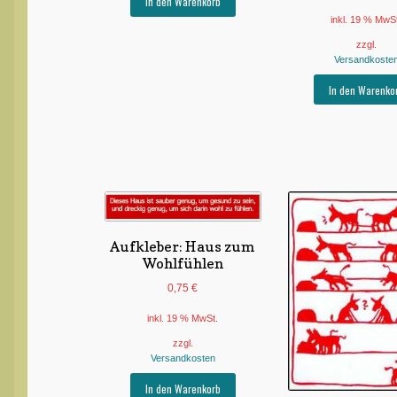
In den Warenkorb
inkl. 19 % MwS
zzgl.
Versandkoste
In den Warenko
Aufkleber: Haus zum
Wohlfühlen
0,75
€
inkl. 19 % MwSt.
zzgl.
Versandkosten
In den Warenkorb