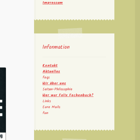
Impressum
Information
Kontakt
Aktuelles
faqs
Wir über uns
Seiten-Philosophie
Wer war Felix Fechenbach?
Links
Eure Mails
fun