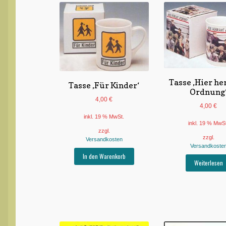
Tasse ‚Hier he
Tasse ‚Für Kinder‘
Ordnung
4,00
€
4,00
€
inkl. 19 % MwSt.
inkl. 19 % MwS
zzgl.
zzgl.
Versandkosten
Versandkoste
In den Warenkorb
Weiterlesen