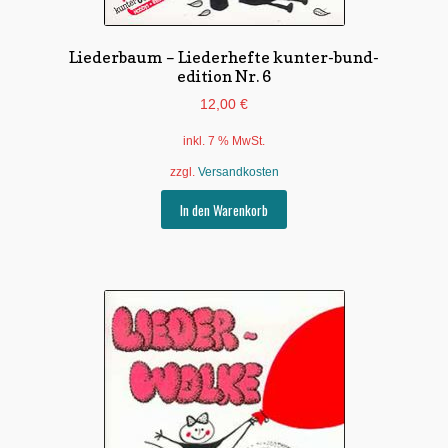
Liederbaum – Liederhefte kunter-bund-
edition Nr. 6
12,00
€
inkl. 7 % MwSt.
zzgl.
Versandkosten
In den Warenkorb