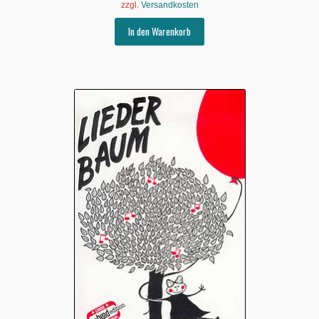
zzgl.
Versandkosten
In den Warenkorb