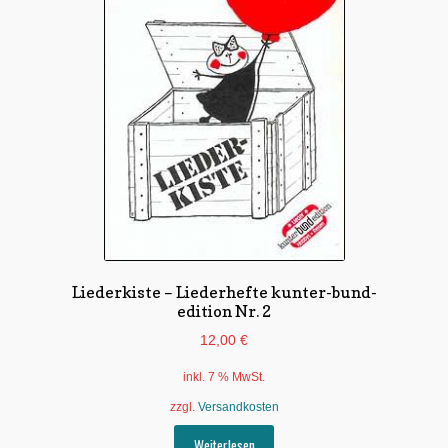
Liederkiste – Liederhefte kunter-bund-
edition Nr. 2
12,00
€
inkl. 7 % MwSt.
zzgl.
Versandkosten
Weiterlesen