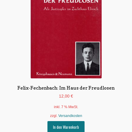
Felix-Fechenbach: Im Haus der Freudlosen
12,00
€
inkl. 7 % MwSt.
zzgl.
Versandkosten
In den Warenkorb