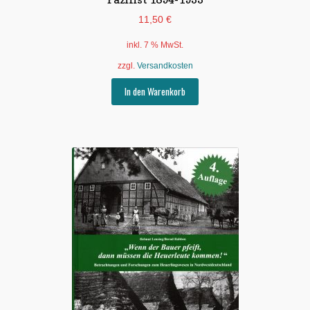
11,50
€
inkl. 7 % MwSt.
zzgl.
Versandkosten
In den Warenkorb