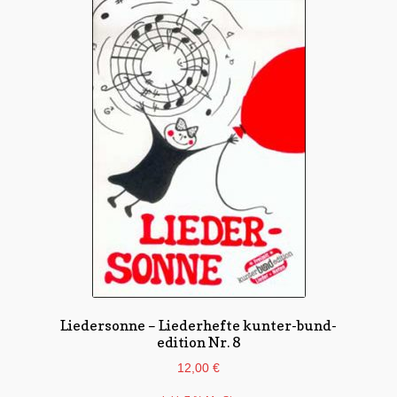
Liedersonne – Liederhefte kunter-bund-
edition Nr. 8
12,00
€