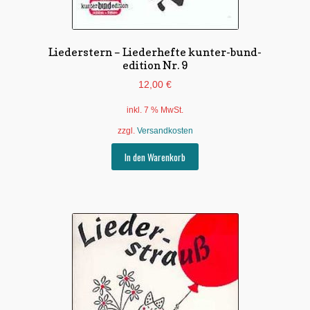
Liederstern – Liederhefte kunter-bund-
edition Nr. 9
12,00
€
inkl. 7 % MwSt.
zzgl.
Versandkosten
In den Warenkorb