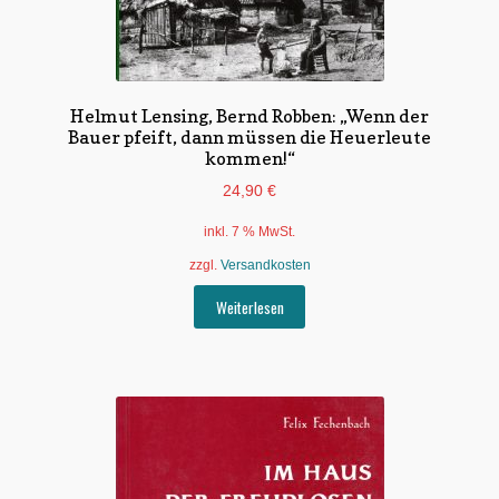
Helmut Lensing, Bernd Robben: „Wenn der
Bauer pfeift, dann müssen die Heuerleute
kommen!“
24,90
€
inkl. 7 % MwSt.
zzgl.
Versandkosten
Weiterlesen