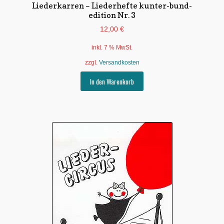
Liederkarren – Liederhefte kunter-bund-
edition Nr. 3
12,00
€
inkl. 7 % MwSt.
zzgl.
Versandkosten
In den Warenkorb