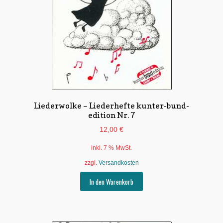
Liederwolke – Liederhefte kunter-bund-
edition Nr. 7
12,00
€
inkl. 7 % MwSt.
zzgl.
Versandkosten
In den Warenkorb