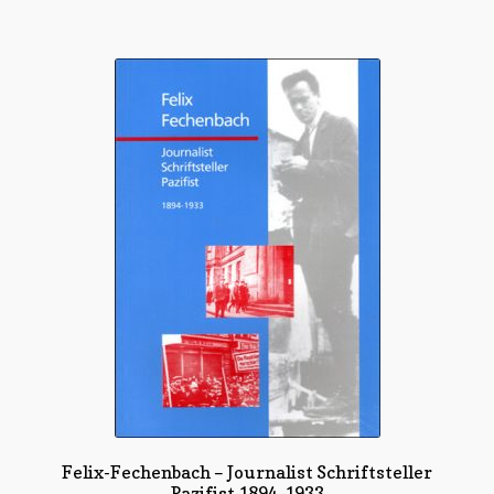
Felix-Fechenbach – Journalist Schriftsteller
Pazifist 1894-1933