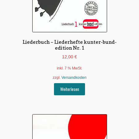
Liederbuch – Liederhefte kunter-bund-
edition Nr. 1
12,00
€
inkl. 7 % MwSt.
zzgl.
Versandkosten
Weiterlesen