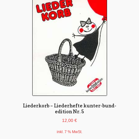
Liederkorb – Liederhefte kunter-bund-
edition Nr. 5
12,00
€
inkl. 7 % MwSt.