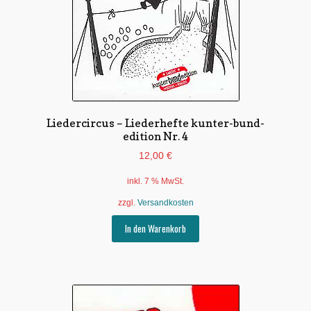
Liedercircus – Liederhefte kunter-bund-
edition Nr. 4
12,00
€
inkl. 7 % MwSt.
zzgl.
Versandkosten
In den Warenkorb