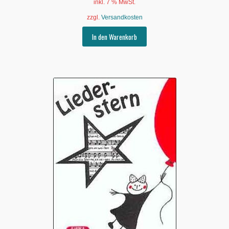
inkl. 7 % MwSt.
zzgl.
Versandkosten
In den Warenkorb