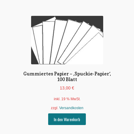
Gummiertes Papier – ‚Spuckie-Papier‘,
100 Blatt
13,00
€
inkl. 19 % MwSt.
zzgl.
Versandkosten
In den Warenkorb