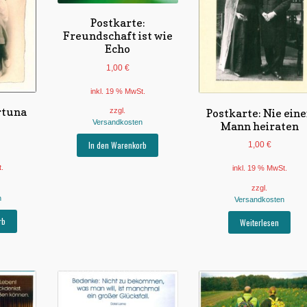
Postkarte:
Freundschaft ist wie
Echo
1,00
€
inkl. 19 % MwSt.
rtuna
Postkarte: Nie ein
zzgl.
Versandkosten
Mann heiraten
In den Warenkorb
1,00
€
t.
inkl. 19 % MwSt.
zzgl.
n
Versandkosten
rb
Weiterlesen