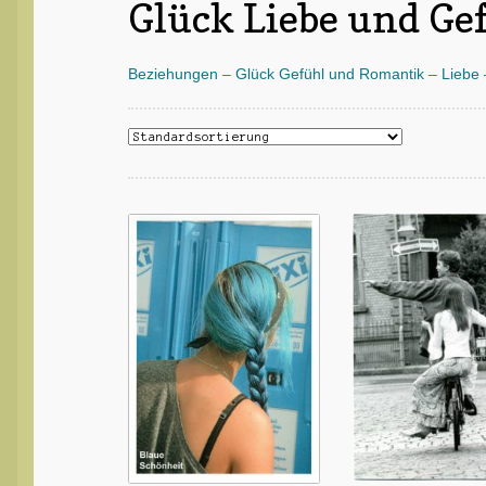
Glück Liebe und Ge
Beziehungen
–
Glück Gefühl und Romantik
–
Liebe