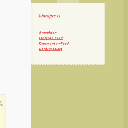
Wordpress
Anmelden
Eintrags-Feed
Kommentar-Feed
WordPress.org