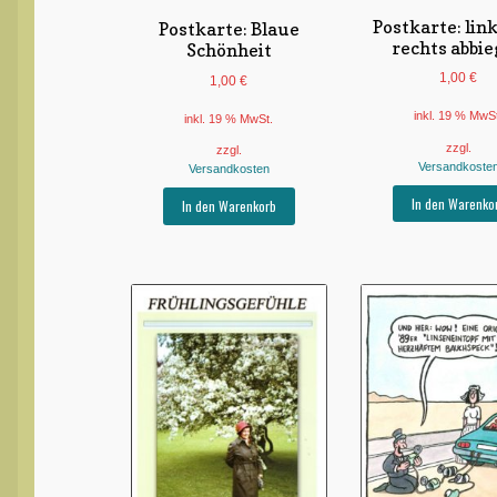
Postkarte: lin
Postkarte: Blaue
rechts abbi
Schönheit
1,00
€
1,00
€
inkl. 19 % MwS
inkl. 19 % MwSt.
zzgl.
zzgl.
Versandkoste
Versandkosten
In den Warenko
In den Warenkorb