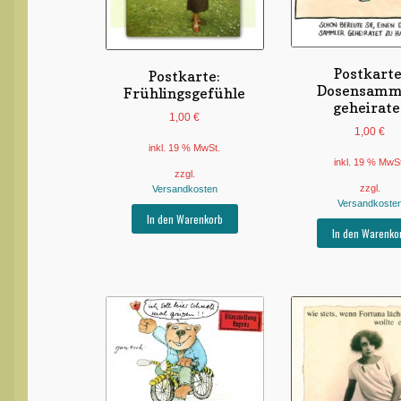
Postkarte
Postkarte:
Dosensamm
Frühlingsgefühle
geheirate
1,00
€
1,00
€
inkl. 19 % MwSt.
inkl. 19 % MwS
zzgl.
zzgl.
Versandkosten
Versandkoste
In den Warenkorb
In den Warenko