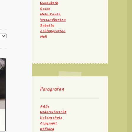
Warenkorb
Kasse
Mein Konto
Versandkosten
Rabatte
Zahlungsarten
Mail
Paragrafen
AGBs
Widerrufsrecht
Datenschutz
Copyright
Haftung