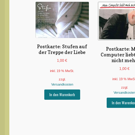
Postkarte: Stufen auf
Postkarte: 
der Treppe der Liebe
Computer lieb
nicht meh
1,00
€
1,00
€
inkl. 19 % MwSt.
inkl. 19 % MwS
zzgl.
Versandkosten
zzgl.
Versandkoste
In den Warenkorb
In den Warenko