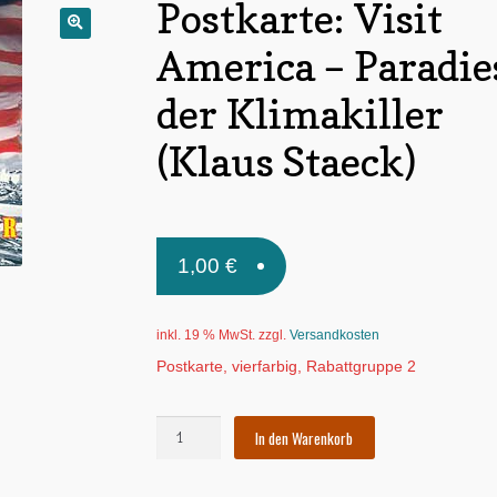
Postkarte: Visit
🔍
America – Paradie
der Klimakiller
(Klaus Staeck)
1,00
€
inkl. 19 % MwSt.
zzgl.
Versandkosten
Postkarte, vierfarbig, Rabattgruppe 2
Postkarte:
In den Warenkorb
Visit
America