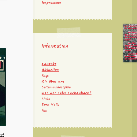
Impressum
Information
Kontakt
Aktuelles
faqs
Wir über uns
Seiten-Philosophie
Wer war Felix Fechenbach?
Links
Eure Mails
fun
uf