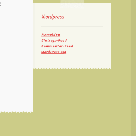
f
Wordpress
Anmelden
Eintrags-Feed
Kommentar-Feed
WordPress.org