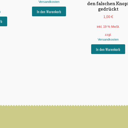
Versandkosten
den falschen Knop
gedrückt
In den Warenkorb
n
1,00
€
rb
inkl. 19 % MwSt.
zzgl.
Versandkosten
In den Warenkorb