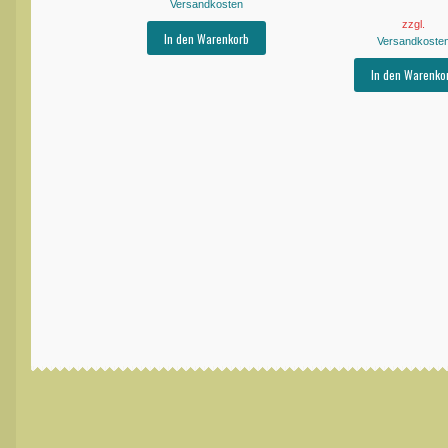
Versandkosten
zzgl.
In den Warenkorb
Versandkoste
In den Warenko