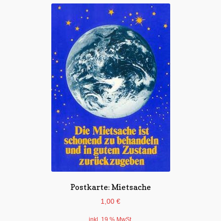
Postkarte: Mietsache
1,00
€
inkl. 19 % MwSt.