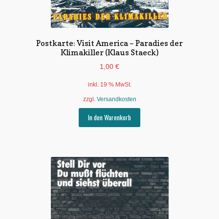
Postkarte: Visit America – Paradies der
Klimakiller (Klaus Staeck)
1,00
€
inkl. 19 % MwSt.
zzgl.
Versandkosten
In den Warenkorb