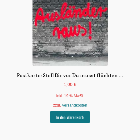
Postkarte: Stell Dir vor Du musst flüchten …
1,00
€
inkl. 19 % MwSt.
zzgl.
Versandkosten
In den Warenkorb