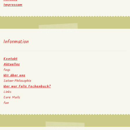
Impressum
Information
Kontakt
Aktuelles
faqs
Wir über uns
Seiten-Philosophie
Wer war Felix Fechenbach?
Links
Eure Mails
fun