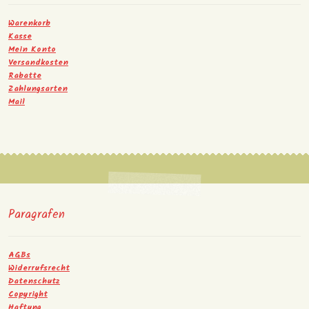
Warenkorb
Kasse
Mein Konto
Versandkosten
Rabatte
Zahlungsarten
Mail
Paragrafen
AGBs
Widerrufsrecht
Datenschutz
Copyright
Haftung