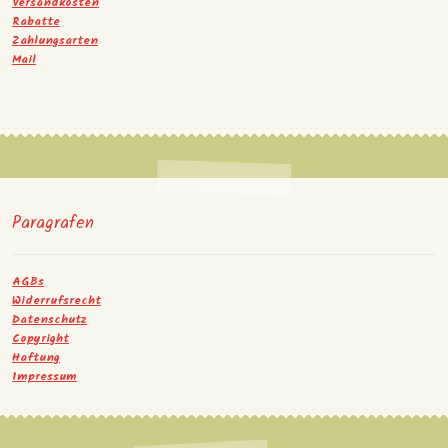
Versandkosten
Rabatte
Zahlungsarten
Mail
Paragrafen
AGBs
Widerrufsrecht
Datenschutz
Copyright
Haftung
Impressum