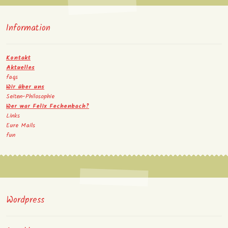
Information
Kontakt
Aktuelles
faqs
Wir über uns
Seiten-Philosophie
Wer war Felix Fechenbach?
Links
Eure Mails
fun
Wordpress