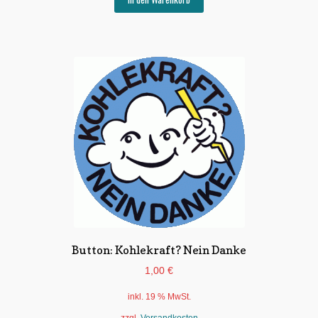
Button: Kohlekraft? Nein Danke
1,00
€
inkl. 19 % MwSt.
zzgl.
Versandkosten