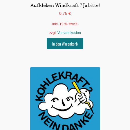
Aufkleber: Windkraft ? Ja bitte!
0,75
€
inkl. 19 % MwSt.
zzgl.
Versandkosten
In den Warenkorb