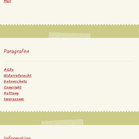
Mail
Paragrafen
AGBs
Widerrufsrecht
Datenschutz
Copyright
Haftung
Impressum
Information