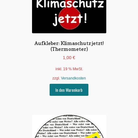
Aufkleber: Klimaschutz jetzt!
(Thermometer)
1,00
€
inkl. 19 % MwSt.
zzgl.
Versandkosten
In den Warenkorb