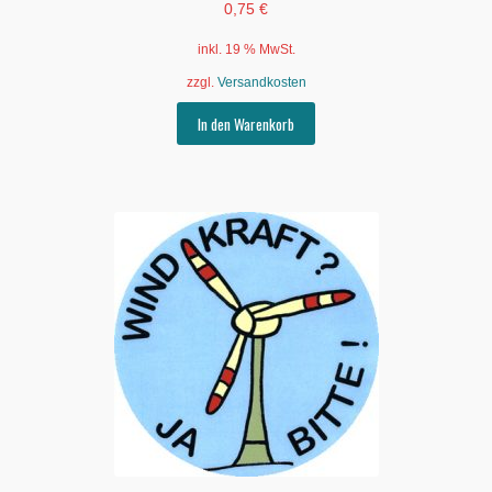
0,75
€
inkl. 19 % MwSt.
zzgl.
Versandkosten
In den Warenkorb