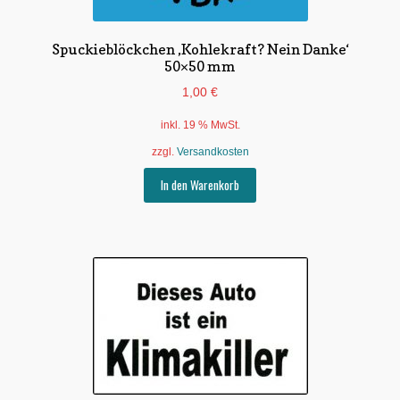
Spuckieblöckchen ‚Kohlekraft? Nein Danke‘
50×50 mm
1,00
€
inkl. 19 % MwSt.
zzgl.
Versandkosten
In den Warenkorb