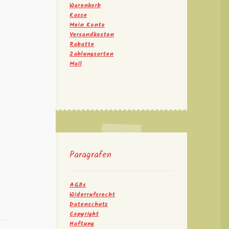
Warenkorb
Kasse
Mein Konto
Versandkosten
Rabatte
Zahlungsarten
Mail
Paragrafen
AGBs
Widerrufsrecht
Datenschutz
Copyright
Haftung