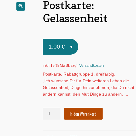
Postkarte:
🔍
Gelassenheit
1,00
€
inkl. 19 % MwSt.
zzgl.
Versandkosten
Postkarte, Rabattgruppe 1, dreifarbig,
„Ich wünsche Dir für Dein weiteres Leben die
Gelassenheit, Dinge hinzunehmen, die Du nicht
ändern kannst, den Mut Dinge zu ändern, …
Postkarte:
In den Warenkorb
Gelassenheit
Menge