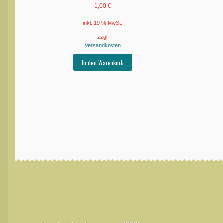
1,00
€
inkl. 19 % MwSt.
zzgl.
Versandkosten
In den Warenkorb