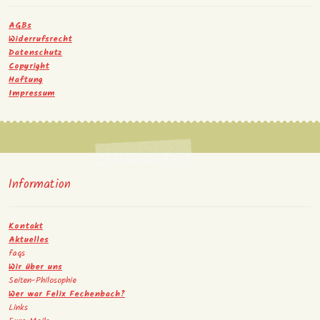
AGBs
Widerrufsrecht
Datenschutz
Copyright
Haftung
Impressum
Information
Kontakt
Aktuelles
faqs
Wir über uns
Seiten-Philosophie
Wer war Felix Fechenbach?
Links