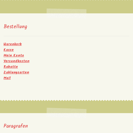
Bestellung
Warenkorb
Kasse
Mein Konto
Versandkosten
Rabatte
Zahlungsarten
Mail
Paragrafen