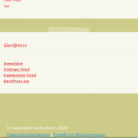
Eure Mails
fun
Wordpress
Anmelden
Eintrags-Feed
Kommentar-Feed
WordPress.org
© materialien fechenbach 2026
Datenschutzerklärung
Erstellt mit WooCommerce
.