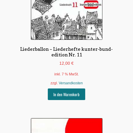
Liederballon – Liederhefte kunter-bund-
edition Nr. 11
12,00
€
inkl. 7 % MwSt.
zzgl.
Versandkosten
In den Warenkorb