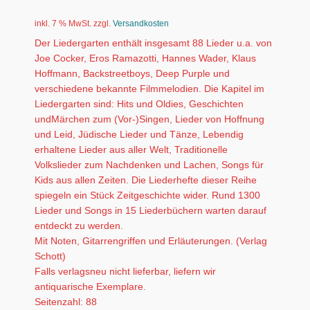
inkl. 7 % MwSt.
zzgl.
Versandkosten
Der Liedergarten enthält insgesamt 88 Lieder u.a. von
Joe Cocker, Eros Ramazotti, Hannes Wader, Klaus
Hoffmann, Backstreetboys, Deep Purple und
verschiedene bekannte Filmmelodien. Die Kapitel im
Liedergarten sind: Hits und Oldies, Geschichten
undMärchen zum (Vor-)Singen, Lieder von Hoffnung
und Leid, Jüdische Lieder und Tänze, Lebendig
erhaltene Lieder aus aller Welt, Traditionelle
Volkslieder zum Nachdenken und Lachen, Songs für
Kids aus allen Zeiten. Die Liederhefte dieser Reihe
spiegeln ein Stück Zeitgeschichte wider. Rund 1300
Lieder und Songs in 15 Liederbüchern warten darauf
entdeckt zu werden.
Mit Noten, Gitarrengriffen und Erläuterungen. (Verlag
Schott)
Falls verlagsneu nicht lieferbar, liefern wir
antiquarische Exemplare.
Seitenzahl: 88