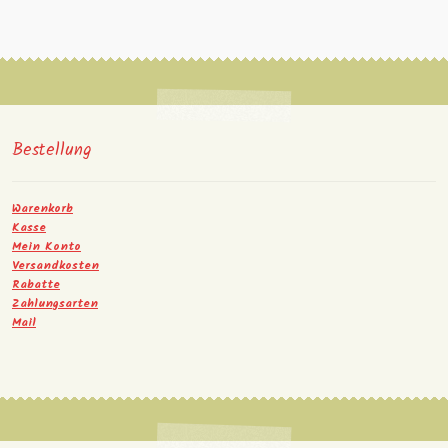
Bestellung
Warenkorb
Kasse
Mein Konto
Versandkosten
Rabatte
Zahlungsarten
Mail