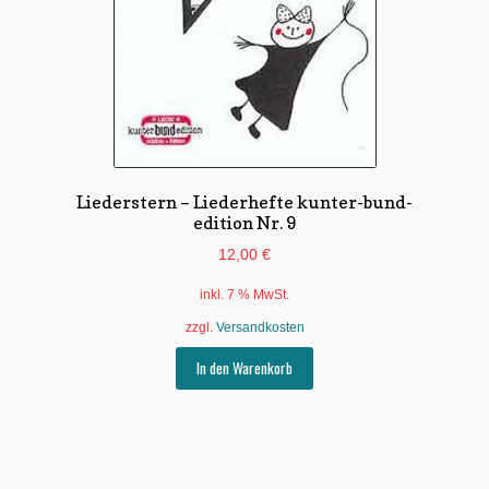
Liederstern – Liederhefte kunter-bund-
edition Nr. 9
12,00
€
inkl. 7 % MwSt.
zzgl.
Versandkosten
In den Warenkorb