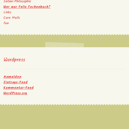
Seiten-Philosophie
Wer war Felix Fechenbach?
Links
Eure Mails
fun
Wordpress
Anmelden
Eintrags-Feed
Kommentar-Feed
WordPress.org