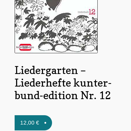
Untermen
*Postkarten
öffnen
Schnäppchen
Untermen
Dies + Das
öffnen
Untermen
Regional
öffnen
Untermen
Bücher
Liedergarten –
öffnen
Untermen
Produkte nach Themen
Liederhefte kunter-
öffnen
Untermen
Individuelle Motive
bund-edition Nr. 12
öffnen
Gummiertes Papier
12,00
€