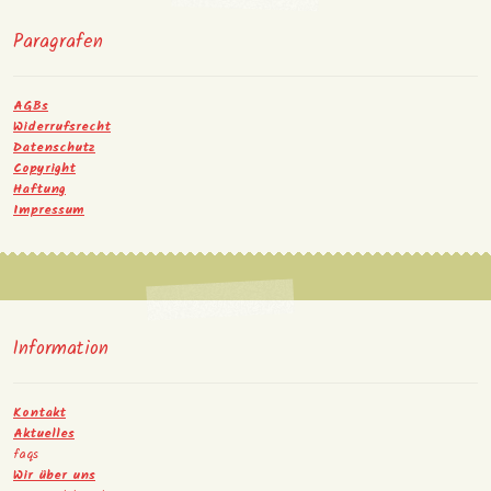
Paragrafen
AGBs
Widerrufsrecht
Datenschutz
Copyright
Haftung
Impressum
Information
Kontakt
Aktuelles
faqs
Wir über uns