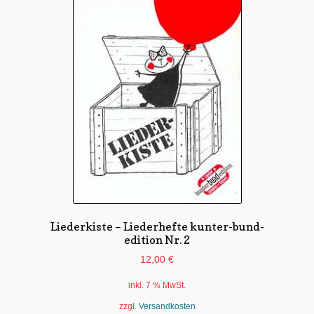
Liederkiste – Liederhefte kunter-bund-
edition Nr. 2
12,00
€
inkl. 7 % MwSt.
zzgl.
Versandkosten