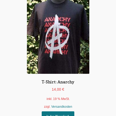
T-Shirt: Anarchy
14,00
€
inkl. 19 % MwSt.
zzgl.
Versandkosten