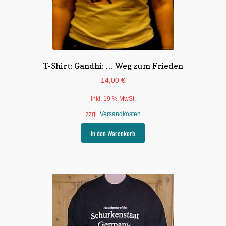
T-Shirt: Gandhi: … Weg zum Frieden
14,00
€
inkl. 19 % MwSt.
zzgl.
Versandkosten
In den Warenkorb