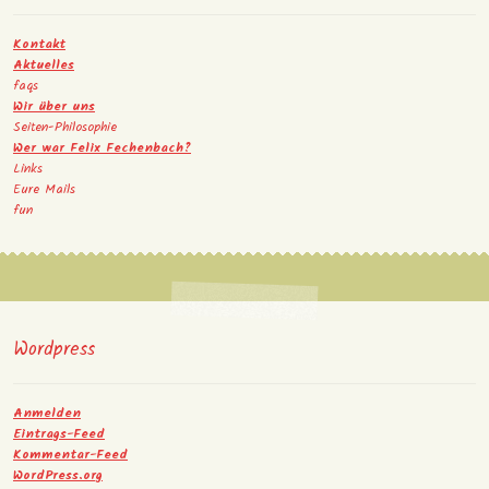
Kontakt
Aktuelles
faqs
Wir über uns
Seiten-Philosophie
Wer war Felix Fechenbach?
Links
Eure Mails
fun
Wordpress
Anmelden
Eintrags-Feed
Kommentar-Feed
WordPress.org