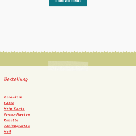
In den Warenkorb
Bestellung
Warenkorb
Kasse
Mein Konto
Versandkosten
Rabatte
Zahlungsarten
Mail