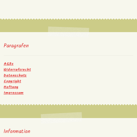
Paragrafen
AGBs
Widerrufsrecht
Datenschutz
Copyright
Haftung
Impressum
Information