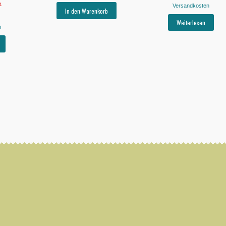
t.
Versandkosten
In den Warenkorb
Weiterlesen
n