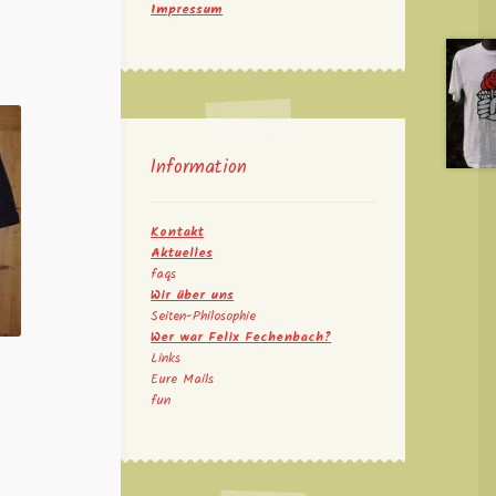
Impressum
Information
Kontakt
Aktuelles
faqs
Wir über uns
Seiten-Philosophie
Wer war Felix Fechenbach?
Links
Eure Mails
fun