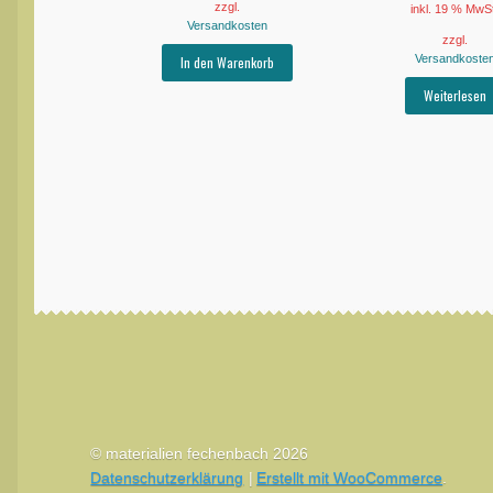
zzgl.
inkl. 19 % MwS
Versandkosten
zzgl.
Versandkoste
In den Warenkorb
Weiterlesen
© materialien fechenbach 2026
Datenschutzerklärung
Erstellt mit WooCommerce
.