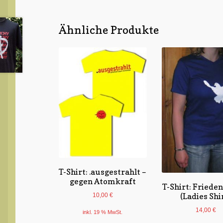
Ähnliche Produkte
T-Shirt: .ausgestrahlt –
gegen Atomkraft
T-Shirt: Friede
(Ladies Shi
10,00
€
14,00
€
inkl. 19 % MwSt.