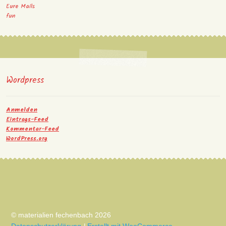
Eure Mails
fun
Wordpress
Anmelden
Eintrags-Feed
Kommentar-Feed
WordPress.org
© materialien fechenbach 2026