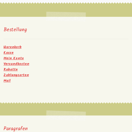
Bestellung
Warenkorb
Kasse
Mein Konto
Versandkosten
Rabatte
Zahlungsarten
Mail
Paragrafen