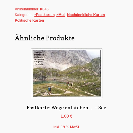
Menge
Artikelnummer:
K045
Kategorien:
*Postkarten
,
>Müll
,
Nachdenkliche Karten
,
Politische Karten
Ähnliche Produkte
Postkarte: Wege entstehen … – See
1,00
€
inkl. 19 % MwSt.