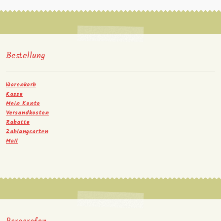
Bestellung
Warenkorb
Kasse
Mein Konto
Versandkosten
Rabatte
Zahlungsarten
Mail