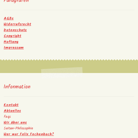
Paragrafen
AGBs
Widerrufsrecht
Datenschutz
Copyright
Haftung
Impressum
Information
Kontakt
Aktuelles
faqs
Wir über uns
Seiten-Philosophie
Wer war Felix Fechenbach?