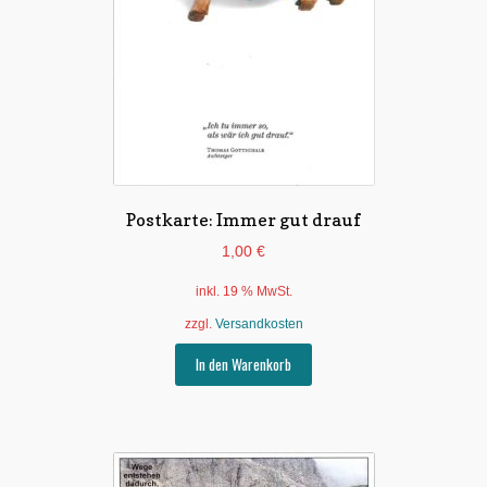
Postkarte: Immer gut drauf
1,00
€
inkl. 19 % MwSt.
zzgl.
Versandkosten
In den Warenkorb