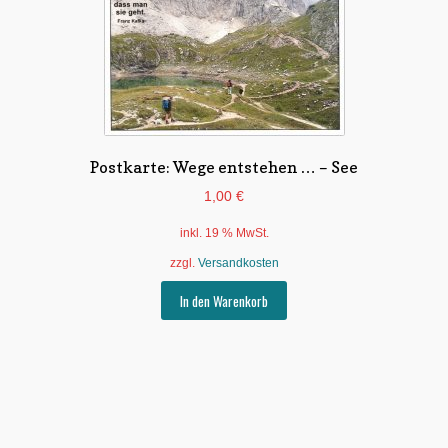
Postkarte: Wege entstehen … – See
1,00
€
inkl. 19 % MwSt.
zzgl.
Versandkosten
In den Warenkorb