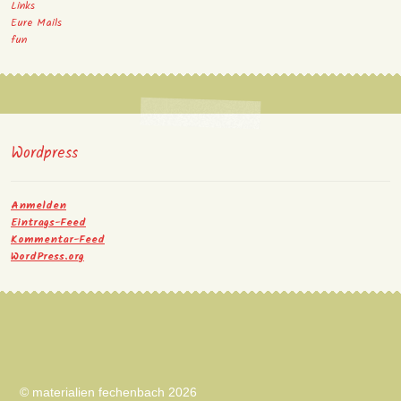
Links
Eure Mails
fun
Wordpress
Anmelden
Eintrags-Feed
Kommentar-Feed
WordPress.org
© materialien fechenbach 2026