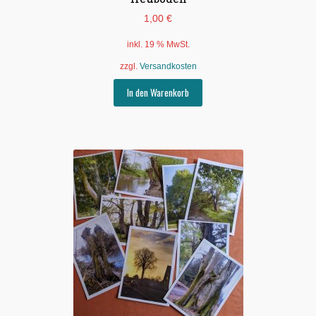
1,00
€
inkl. 19 % MwSt.
zzgl.
Versandkosten
In den Warenkorb