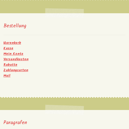
Bestellung
Warenkorb
Kasse
Mein Konto
Versandkosten
Rabatte
Zahlungsarten
Mail
Paragrafen