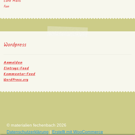
Eure Mails
fun
Wordpress
Anmelden
Eintrags-Feed
Kommentar-Feed
WordPress.org
© materialien fechenbach 2026
Datenschutzerklärung
Erstellt mit WooCommerce
.