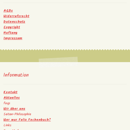
AGBs
Widerrufsrecht
Datenschutz
Copyright
Haftung
Impressum
Information
Kontakt
Aktuelles
faqs
Wir über uns
Seiten-Philosophie
Wer war Felix Fechenbach?
Links