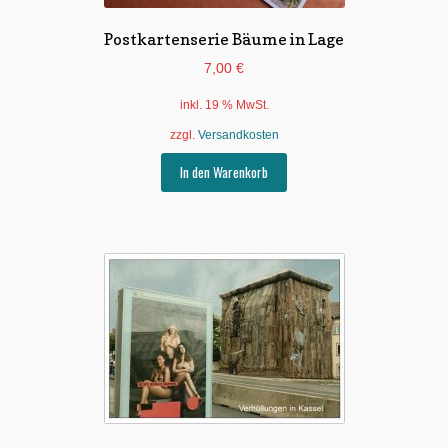
Postkartenserie Bäume in Lage
7,00
€
inkl. 19 % MwSt.
zzgl.
Versandkosten
In den Warenkorb