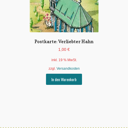
Postkarte: Verliebter Hahn
1,00
€
inkl. 19 % MwSt.
zzgl.
Versandkosten
In den Warenkorb