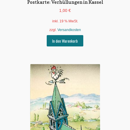
Postkarte: Verhüllungen in Kassel
1,00
€
inkl. 19 % MwSt.
zzgl.
Versandkosten
In den Warenkorb