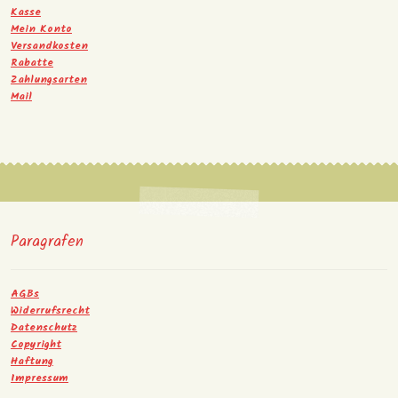
Kasse
Mein Konto
Versandkosten
Rabatte
Zahlungsarten
Mail
Paragrafen
AGBs
Widerrufsrecht
Datenschutz
Copyright
Haftung
Impressum