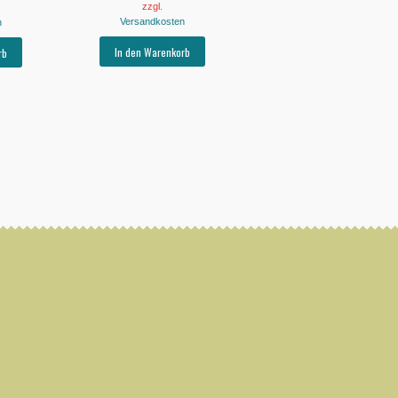
zzgl.
Versandkosten
n
In den Warenkorb
rb