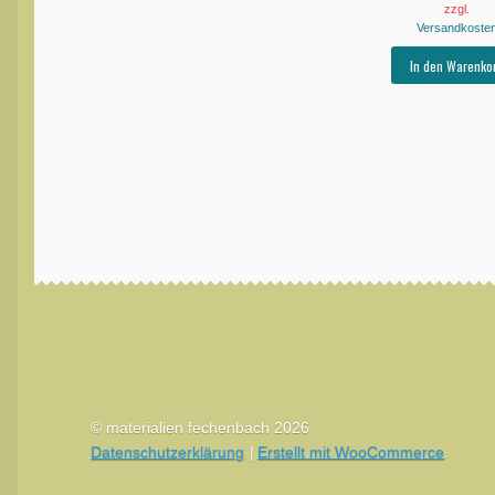
zzgl.
Versandkoste
In den Warenko
© materialien fechenbach 2026
Datenschutzerklärung
Erstellt mit WooCommerce
.