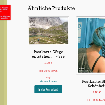
Ähnliche Produkte
Postkarte: Wege
entstehen … – See
1,00
€
inkl. 19 % MwSt.
zzgl.
Postkarte: B
Versandkosten
Schönhei
In den Warenkorb
1,00
€
inkl. 19 % MwS