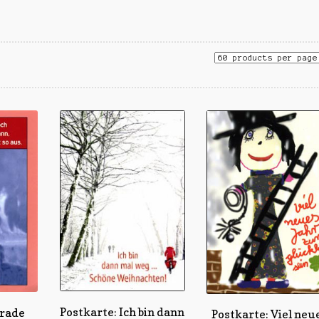
Postkarte: Ich bin dann
erade
Postkarte: Viel neu