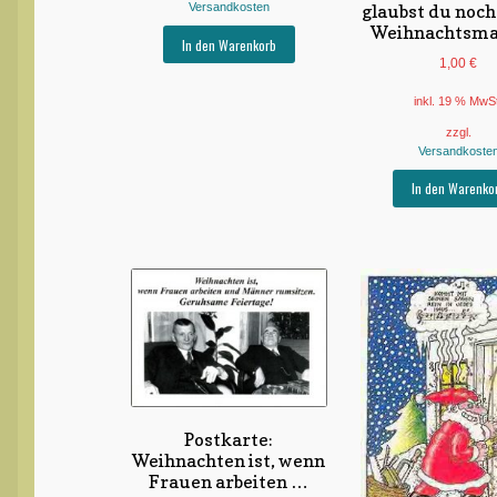
glaubst du noch
Versandkosten
Weihnachtsma
In den Warenkorb
1,00
€
inkl. 19 % MwS
zzgl.
Versandkoste
In den Warenko
Postkarte:
Weihnachten ist, wenn
Frauen arbeiten …