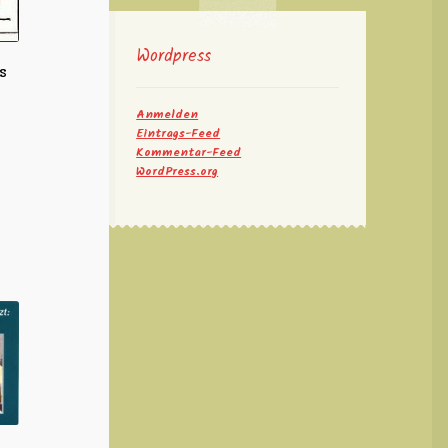
Wordpress
s
Anmelden
Eintrags-Feed
Kommentar-Feed
WordPress.org