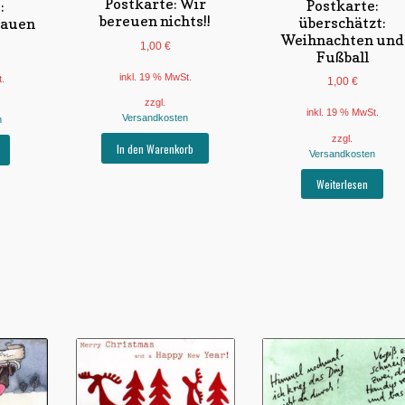
Postkarte: Wir
Postkarte:
:
bereuen nichts!!
überschätzt:
rauen
Weihnachten und
1,00
€
Fußball
inkl. 19 % MwSt.
t.
1,00
€
zzgl.
inkl. 19 % MwSt.
Versandkosten
n
zzgl.
In den Warenkorb
Versandkosten
Weiterlesen