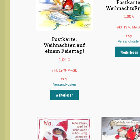
Postkarte
WeihnachtsF
1,00
€
inkl. 19 % MwS
zzgl.
Postkarte:
Versandkoste
Weihnachten auf
einem Feiertag !
Weiterlesen
1,00
€
inkl. 19 % MwSt.
zzgl.
Versandkosten
Weiterlesen