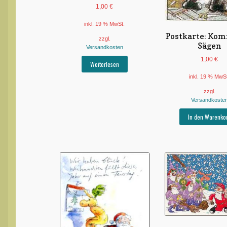
1,00
€
inkl. 19 % MwSt.
Postkarte: Kom
zzgl.
Sägen
Versandkosten
1,00
€
Weiterlesen
inkl. 19 % MwS
zzgl.
Versandkoste
In den Warenko