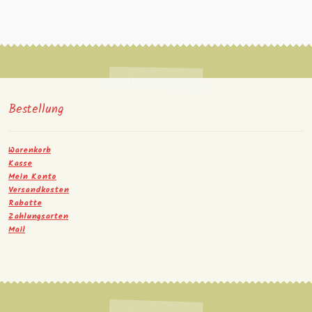
Bestellung
Warenkorb
Kasse
Mein Konto
Versandkosten
Rabatte
Zahlungsarten
Mail