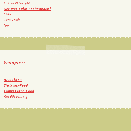
Seiten-Philosophie
Wer war Felix Fechenbach?
Links
Eure Mails
fun
Wordpress
Anmelden
Eintrags-Feed
Kommentar-Feed
WordPress.org