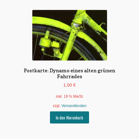
Postkarte: Dynamo eines alten grünen
Fahrrades
1,00
€
inkl. 19 % MwSt.
zzgl.
Versandkosten
In den Warenkorb