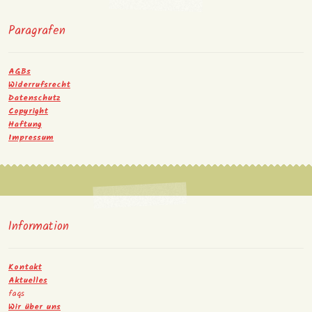
Paragrafen
AGBs
Widerrufsrecht
Datenschutz
Copyright
Haftung
Impressum
Information
Kontakt
Aktuelles
faqs
Wir über uns