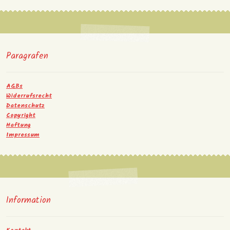
Paragrafen
AGBs
Widerrufsrecht
Datenschutz
Copyright
Haftung
Impressum
Information