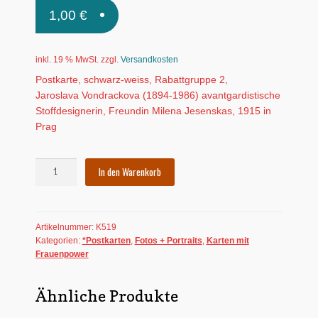
1,00
€
inkl. 19 % MwSt.
zzgl.
Versandkosten
Postkarte, schwarz-weiss, Rabattgruppe 2,
Jaroslava Vondrackova (1894-1986) avantgardistische
Stoffdesignerin, Freundin Milena Jesenskas, 1915 in
Prag
Postkarte:
In den Warenkorb
Jaroslava
Vondrackova
Menge
Artikelnummer:
K519
Kategorien:
*Postkarten
,
Fotos + Portraits
,
Karten mit
Frauenpower
Ähnliche Produkte