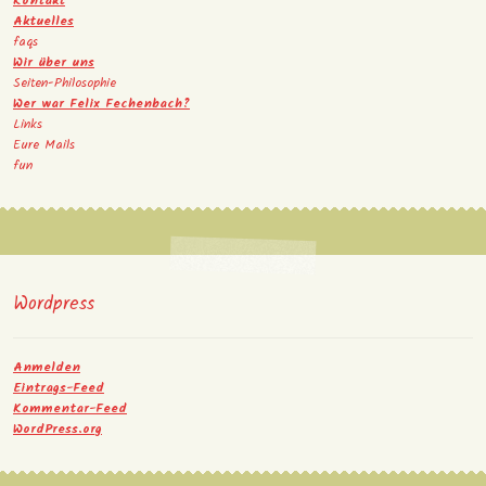
Kontakt
Aktuelles
faqs
Wir über uns
Seiten-Philosophie
Wer war Felix Fechenbach?
Links
Eure Mails
fun
Wordpress
Anmelden
Eintrags-Feed
Kommentar-Feed
WordPress.org