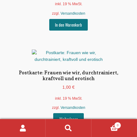
inkl. 19 % MwSt.
zzgl.
Versandkosten
In den Warenkorb
Postkarte: Frauen wie wir, durchtrainiert,
kraftvoll und erotisch
1,00
€
inkl. 19 % MwSt.
zzgl.
Versandkosten
Weiterlesen
0
Suchen
Suchen
nach: