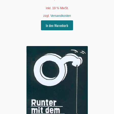
inkl. 19 % MwSt.
zzgl.
Versandkosten
In den Warenkorb