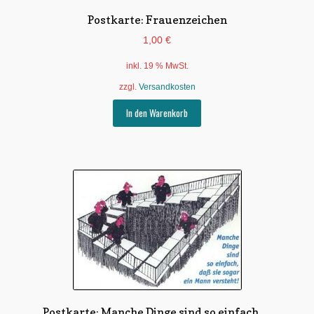
Postkarte: Frauenzeichen
1,00
€
inkl. 19 % MwSt.
zzgl.
Versandkosten
In den Warenkorb
Postkarte: Manche Dinge sind so einfach …