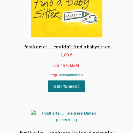
Postkarte: … couldn’t find a babysitter
1,00
€
inkl. 19 % MwSt.
zzgl.
Versandkosten
In den Warenkorb
Postkarte: … mehrere Diäten gleichzeitig