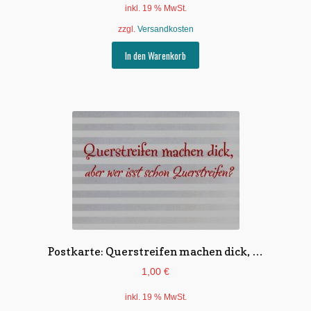
inkl. 19 % MwSt.
zzgl.
Versandkosten
In den Warenkorb
Postkarte: Querstreifen machen dick, …
1,00
€
inkl. 19 % MwSt.