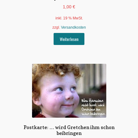
1,00
€
inkl. 19 % MwSt.
zzgl.
Versandkosten
Weiterlesen
Postkarte: … wird Gretchen ihm schon
beibringen