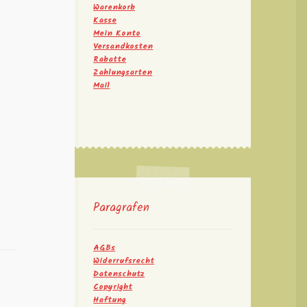
Warenkorb
Kasse
Mein Konto
Versandkosten
Rabatte
Zahlungsarten
Mail
Paragrafen
AGBs
Widerrufsrecht
Datenschutz
Copyright
Haftung