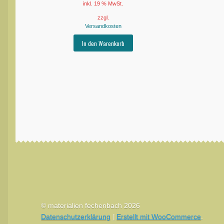
inkl. 19 % MwSt.
zzgl.
Versandkosten
In den Warenkorb
© materialien fechenbach 2026
Datenschutzerklärung
Erstellt mit WooCommerce
.