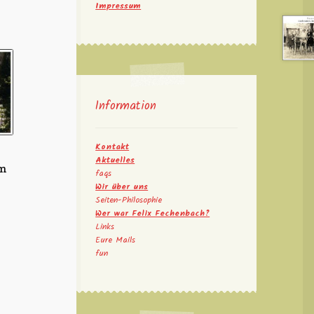
Impressum
Information
Kontakt
Aktuelles
um
faqs
Wir über uns
Seiten-Philosophie
Wer war Felix Fechenbach?
Links
Eure Mails
fun