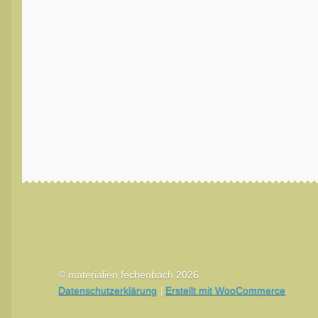
© materialien fechenbach 2026
Datenschutzerklärung
Erstellt mit WooCommerce
.