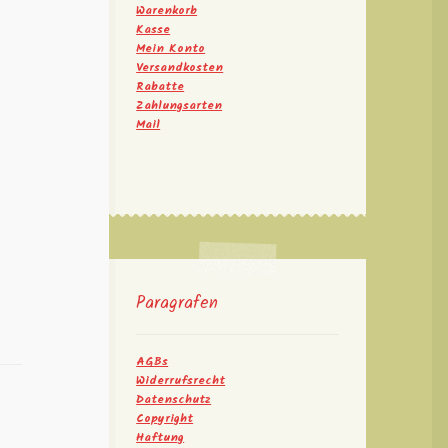
Warenkorb
Kasse
Mein Konto
Versandkosten
Rabatte
Zahlungsarten
Mail
Paragrafen
AGBs
Widerrufsrecht
Datenschutz
Copyright
Haftung