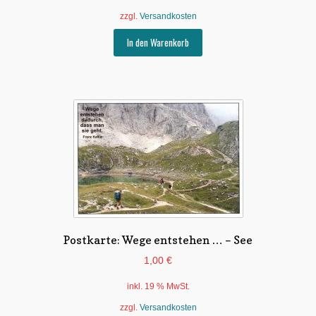
zzgl.
Versandkosten
In den Warenkorb
Postkarte: Wege entstehen … – See
1,00
€
inkl. 19 % MwSt.
zzgl.
Versandkosten