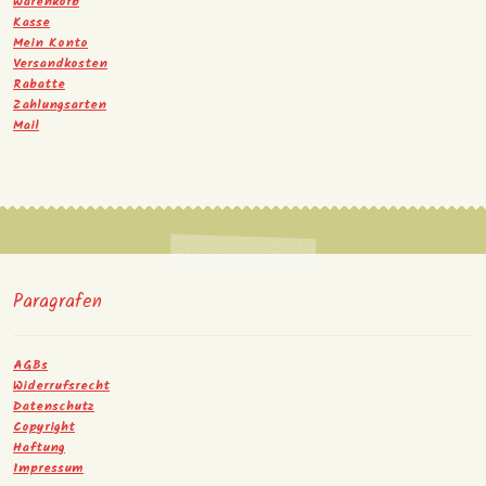
Warenkorb
Kasse
Mein Konto
Versandkosten
Rabatte
Zahlungsarten
Mail
Paragrafen
AGBs
Widerrufsrecht
Datenschutz
Copyright
Haftung
Impressum