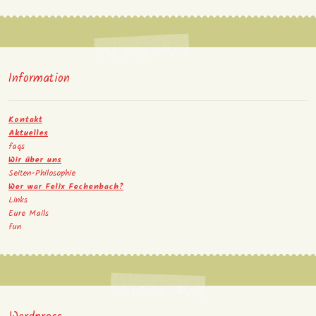
Information
Kontakt
Aktuelles
faqs
Wir über uns
Seiten-Philosophie
Wer war Felix Fechenbach?
Links
Eure Mails
fun