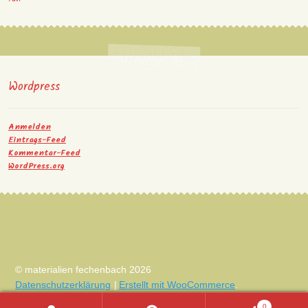
Wordpress
Anmelden
Eintrags-Feed
Kommentar-Feed
WordPress.org
© materialien fechenbach 2026
Datenschutzerklärung
Erstellt mit WooCommerce
.
0