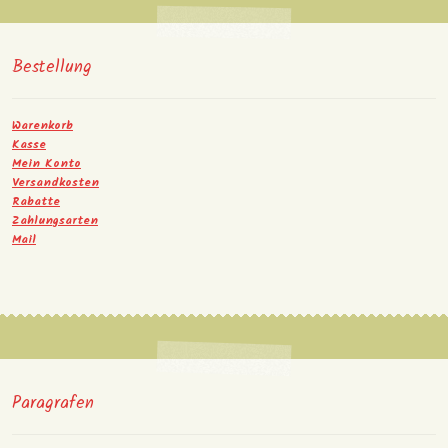
Bestellung
Warenkorb
Kasse
Mein Konto
Versandkosten
Rabatte
Zahlungsarten
Mail
Paragrafen