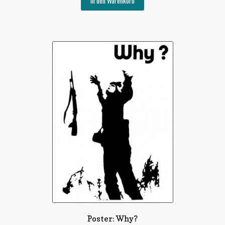
In den Warenkorb
Poster: Why?