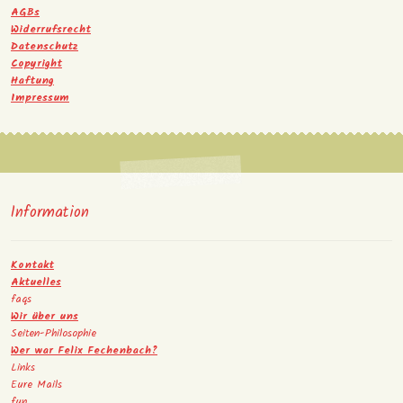
AGBs
Widerrufsrecht
Datenschutz
Copyright
Haftung
Impressum
Information
Kontakt
Aktuelles
faqs
Wir über uns
Seiten-Philosophie
Wer war Felix Fechenbach?
Links
Eure Mails
fun