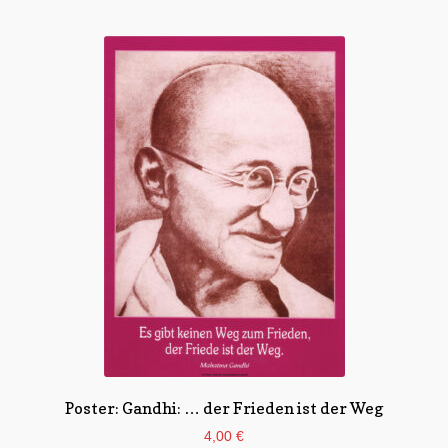
Poster: Gandhi: … der Frieden ist der Weg
4,00
€