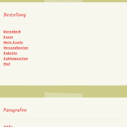
Bestellung
Warenkorb
Kasse
Mein Konto
Versandkosten
Rabatte
Zahlungsarten
Mail
Paragrafen
AGBs