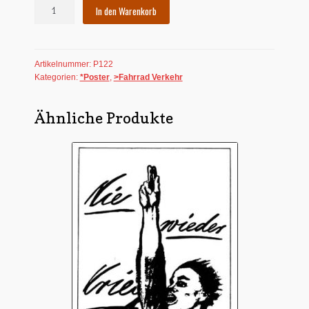
Poster:
In den Warenkorb
Wiese
Menge
Artikelnummer:
P122
Kategorien:
*Poster
,
>Fahrrad Verkehr
Ähnliche Produkte