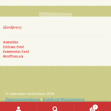
Wordpress
Anmelden
Eintrags-Feed
Kommentar-Feed
WordPress.org
© materialien fechenbach 2026
Datenschutzerklärung
Erstellt mit WooCommerce
.
0