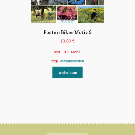
Poster: Bikes Motiv 2
10,00
€
inkl. 19 % MwSt.
zzgl.
Versandkosten
Weiterlesen