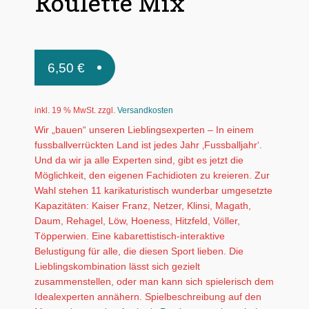
Roulette Mix
6,50
€
inkl. 19 % MwSt.
zzgl.
Versandkosten
Wir „bauen“ unseren Lieblingsexperten – In einem
fussballverrückten Land ist jedes Jahr ‚Fussballjahr‘.
Und da wir ja alle Experten sind, gibt es jetzt die
Möglichkeit, den eigenen Fachidioten zu kreieren. Zur
Wahl stehen 11 karikaturistisch wunderbar umgesetzte
Kapazitäten: Kaiser Franz, Netzer, Klinsi, Magath,
Daum, Rehagel, Löw, Hoeness, Hitzfeld, Völler,
Töpperwien. Eine kabarettistisch-interaktive
Belustigung für alle, die diesen Sport lieben. Die
Lieblingskombination lässt sich gezielt
zusammenstellen, oder man kann sich spielerisch dem
Idealexperten annähern. Spielbeschreibung auf den