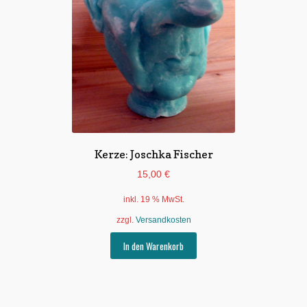
Kerze: Joschka Fischer
15,00
€
inkl. 19 % MwSt.
zzgl.
Versandkosten
In den Warenkorb