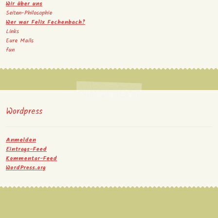
Wir über uns
Seiten-Philosophie
Wer war Felix Fechenbach?
Links
Eure Mails
fun
Wordpress
Anmelden
Eintrags-Feed
Kommentar-Feed
WordPress.org