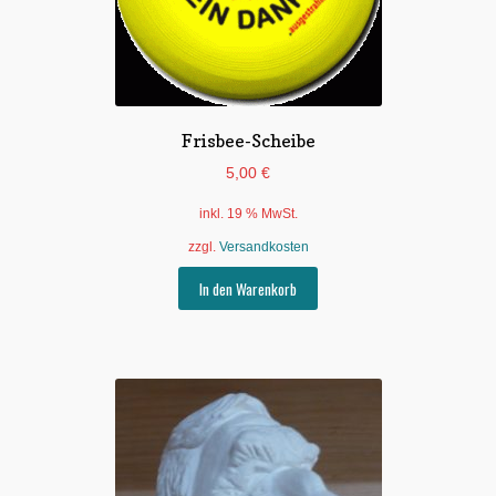
Frisbee-Scheibe
5,00
€
inkl. 19 % MwSt.
zzgl.
Versandkosten
In den Warenkorb