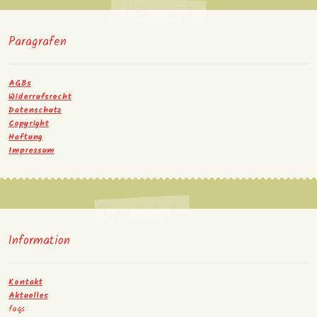
Paragrafen
AGBs
Widerrufsrecht
Datenschutz
Copyright
Haftung
Impressum
Information
Kontakt
Aktuelles
faqs