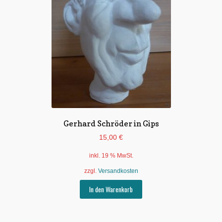
Gerhard Schröder in Gips
15,00
€
inkl. 19 % MwSt.
zzgl.
Versandkosten
In den Warenkorb