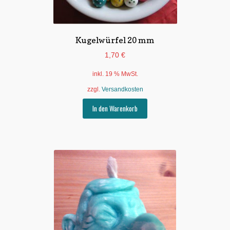
Kugelwürfel 20 mm
1,70
€
inkl. 19 % MwSt.
zzgl.
Versandkosten
In den Warenkorb