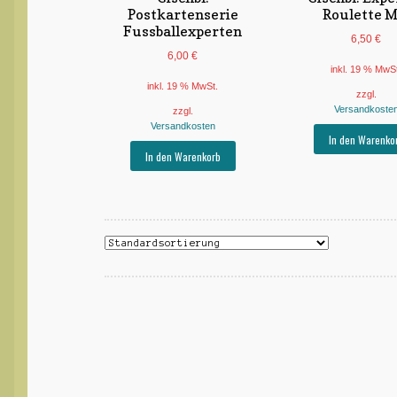
Postkartenserie
Roulette M
Fussballexperten
6,50
€
6,00
€
inkl. 19 % MwS
inkl. 19 % MwSt.
zzgl.
Versandkoste
zzgl.
Versandkosten
In den Warenko
In den Warenkorb