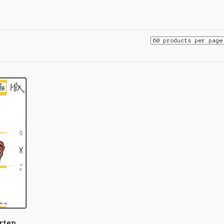
erten