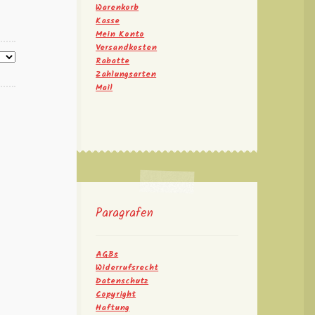
Warenkorb
Kasse
Mein Konto
Versandkosten
Rabatte
Zahlungsarten
Mail
Paragrafen
AGBs
Widerrufsrecht
Datenschutz
Copyright
Haftung