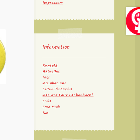
Impressum
Information
Kontakt
Aktuelles
faqs
Wir über uns
Seiten-Philosophie
Wer war Felix Fechenbach?
Links
Eure Mails
fun