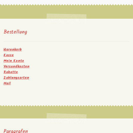
Bestellung
Warenkorb
Kasse
Mein Konto
Versandkosten
Rabatte
Zahlungsarten
Mail
Paragrafen