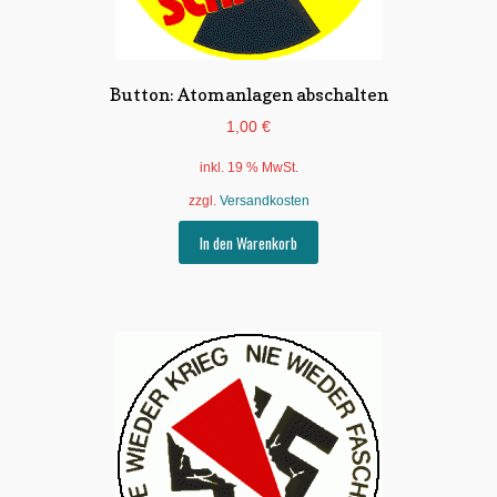
werden
Button: Atomanlagen abschalten
1,00
€
inkl. 19 % MwSt.
zzgl.
Versandkosten
In den Warenkorb