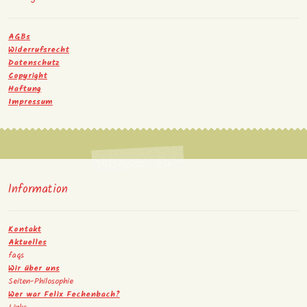
AGBs
Widerrufsrecht
Datenschutz
Copyright
Haftung
Impressum
Information
Kontakt
Aktuelles
faqs
Wir über uns
Seiten-Philosophie
Wer war Felix Fechenbach?