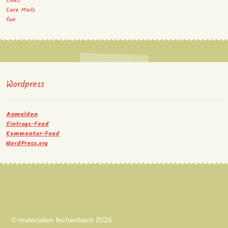
Links
Eure Mails
fun
Wordpress
Anmelden
Eintrags-Feed
Kommentar-Feed
WordPress.org
© materialien fechenbach 2026