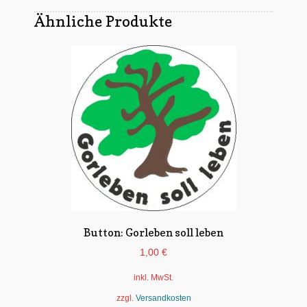
Ähnliche Produkte
Button: Gorleben soll leben
1,00
€
inkl. MwSt.
zzgl.
Versandkosten