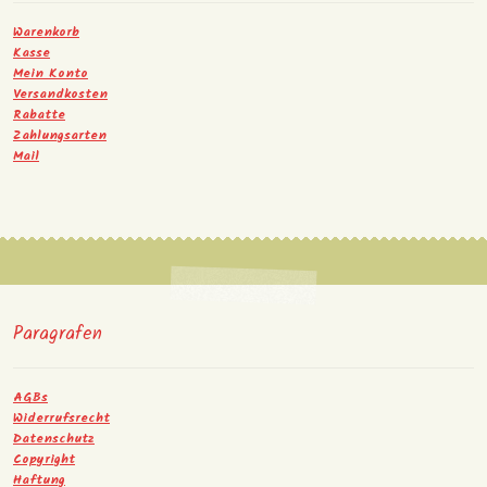
Warenkorb
Kasse
Mein Konto
Versandkosten
Rabatte
Zahlungsarten
Mail
Paragrafen
AGBs
Widerrufsrecht
Datenschutz
Copyright
Haftung