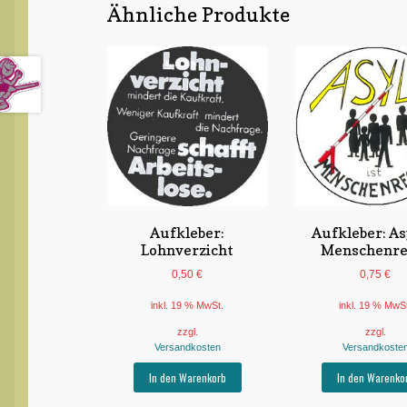
Ähnliche Produkte
Aufkleber:
Aufkleber: Asy
Lohnverzicht
Menschenre
0,50
€
0,75
€
inkl. 19 % MwSt.
inkl. 19 % MwS
zzgl.
zzgl.
Versandkosten
Versandkoste
In den Warenkorb
In den Warenko