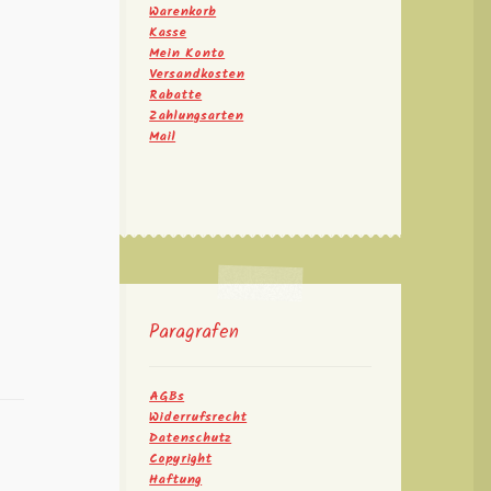
Warenkorb
Kasse
Mein Konto
Versandkosten
Rabatte
Zahlungsarten
Mail
Paragrafen
AGBs
Widerrufsrecht
Datenschutz
Copyright
Haftung