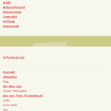
AGBs
Widerrufsrecht
Datenschutz
Copyright
Haftung
Impressum
Information
Kontakt
Aktuelles
faqs
Wir über uns
Seiten-Philosophie
Wer war Felix Fechenbach?
Links
Eure Mails
fun