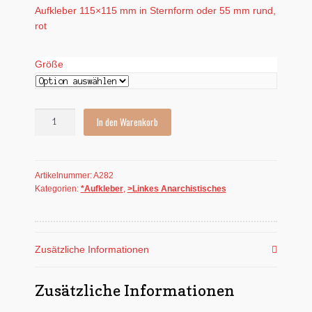
Aufkleber 115×115 mm in Sternform oder 55 mm rund,
rot
Größe
Aufkleber:
In den Warenkorb
Stern,
rot
Menge
Artikelnummer:
A282
Kategorien:
*Aufkleber
,
>Linkes Anarchistisches
Zusätzliche Informationen
Zusätzliche Informationen