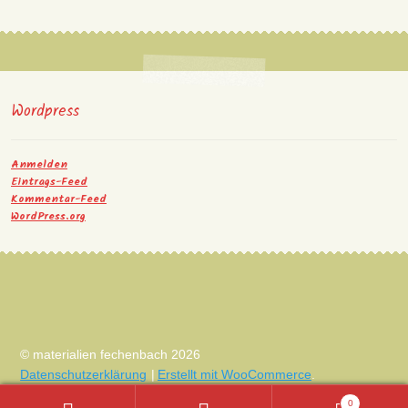
Wordpress
Anmelden
Eintrags-Feed
Kommentar-Feed
WordPress.org
© materialien fechenbach 2026
Datenschutzerklärung
Erstellt mit WooCommerce
.
0