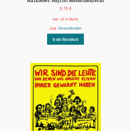
Aufkleber: Asyl ist Menschenrecht
0,75
€
inkl. 19 % MwSt.
zzgl.
Versandkosten
In den Warenkorb