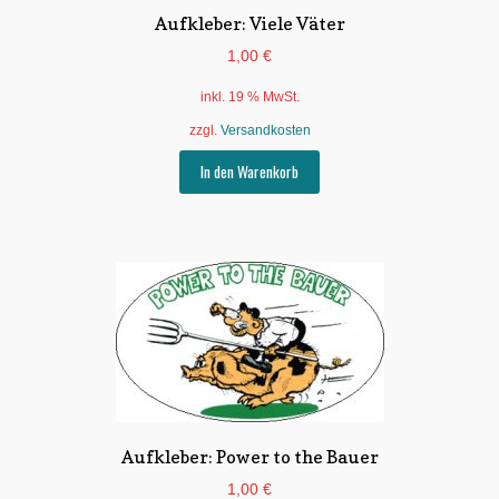
Aufkleber: Viele Väter
1,00
€
inkl. 19 % MwSt.
zzgl.
Versandkosten
In den Warenkorb
Aufkleber: Power to the Bauer
1,00
€