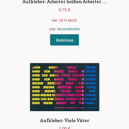
Aufkleber: Arbeiter heißen Arbeiter …
0,75
€
inkl. 19 % MwSt.
zzgl.
Versandkosten
Weiterlesen
Aufkleber: Viele Väter
1,00
€