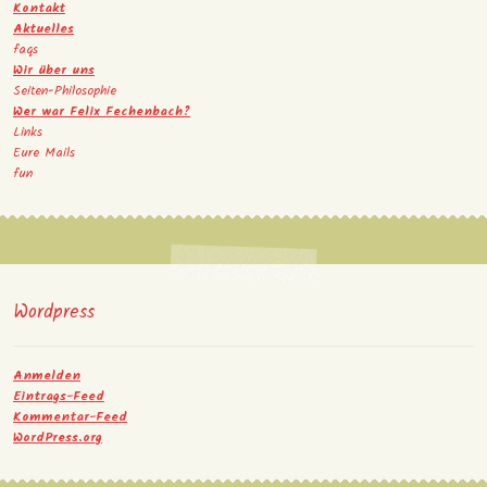
Kontakt
Aktuelles
faqs
Wir über uns
Seiten-Philosophie
Wer war Felix Fechenbach?
Links
Eure Mails
fun
Wordpress
Anmelden
Eintrags-Feed
Kommentar-Feed
WordPress.org