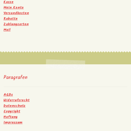
Kasse
Mein Konto
Versandkosten
Rabatte
Zahlungsarten
Mail
Paragrafen
AGBs
Widerrufsrecht
Datenschutz
Copyright
Haftung
Impressum