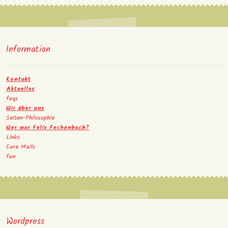
Information
Kontakt
Aktuelles
faqs
Wir über uns
Seiten-Philosophie
Wer war Felix Fechenbach?
Links
Eure Mails
fun
Wordpress