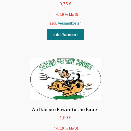
0,75
€
inkl. 19 % MwSt.
zzgl.
Versandkosten
In den Warenkorb
Aufkleber: Power to the Bauer
1,00
€
inkl. 19 % MwSt.