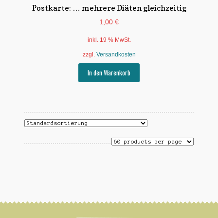
Postkarte: … mehrere Diäten gleichzeitig
1,00
€
inkl. 19 % MwSt.
zzgl.
Versandkosten
In den Warenkorb