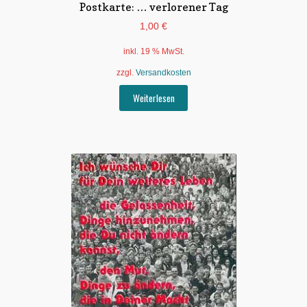
Postkarte: … verlorener Tag
1,00
€
inkl. 19 % MwSt.
zzgl.
Versandkosten
Weiterlesen