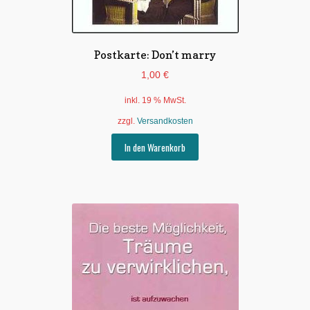
Postkarte: Don’t marry
1,00
€
inkl. 19 % MwSt.
zzgl.
Versandkosten
In den Warenkorb