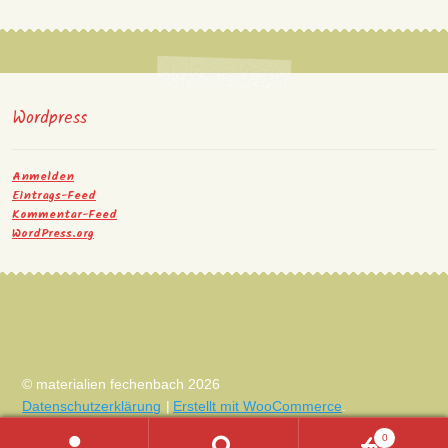
Wordpress
Anmelden
Eintrags-Feed
Kommentar-Feed
WordPress.org
© materialien fechenbach 2026
Datenschutzerklärung
Erstellt mit WooCommerce
.
0