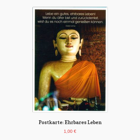
Postkarte: Ehrbares Leben
1,00
€