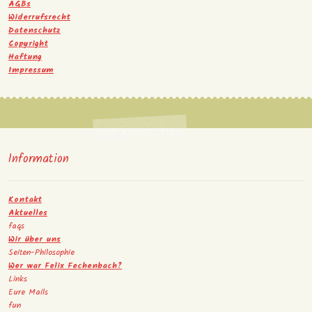
AGBs
Widerrufsrecht
Datenschutz
Copyright
Haftung
Impressum
Information
Kontakt
Aktuelles
faqs
Wir über uns
Seiten-Philosophie
Wer war Felix Fechenbach?
Links
Eure Mails
fun