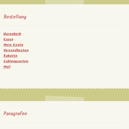
Bestellung
Warenkorb
Kasse
Mein Konto
Versandkosten
Rabatte
Zahlungsarten
Mail
Paragrafen