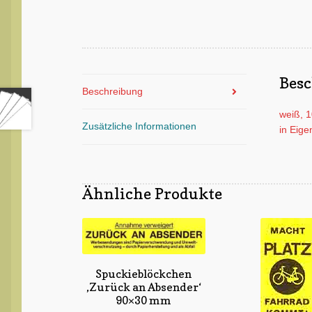
Bes
Beschreibung
weiß, 1
Zusätzliche Informationen
in Eige
Ähnliche Produkte
Spuckieblöckchen
‚Zurück an Absender‘
90×30 mm