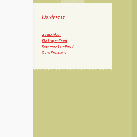
Wordpress
Anmelden
Eintrags-Feed
Kommentar-Feed
WordPress.org