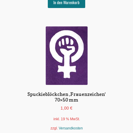
In den Warenkorb
Spuckieblöckchen ‚Frauenzeichen‘
70×50 mm
1,00
€
inkl. 19 % MwSt.
zzgl.
Versandkosten