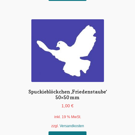
Spuckieblöckchen ‚Friedenstaube‘
50×50 mm
1,00
€
inkl. 19 % MwSt.
zzgl.
Versandkosten