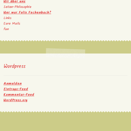
Wir über uns
Seiten-Philosophie
Wer war Felix Fechenbach?
Links
Eure Mails
fun
Wordpress
Anmelden
Eintrags-Feed
Kommentar-Feed
WordPress.org