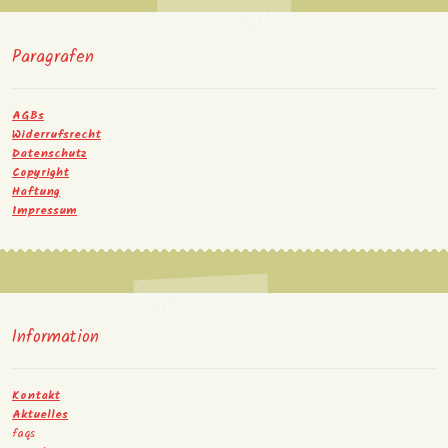
Paragrafen
AGBs
Widerrufsrecht
Datenschutz
Copyright
Haftung
Impressum
Information
Kontakt
Aktuelles
faqs