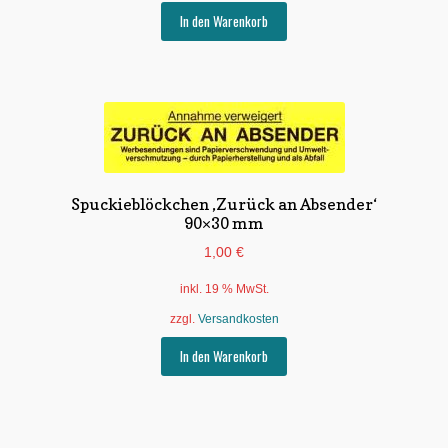
In den Warenkorb
Spuckieblöckchen ‚Zurück an Absender‘
90×30 mm
1,00
€
inkl. 19 % MwSt.
zzgl.
Versandkosten
In den Warenkorb