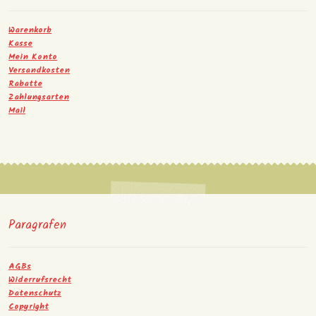
Warenkorb
Kasse
Mein Konto
Versandkosten
Rabatte
Zahlungsarten
Mail
Paragrafen
AGBs
Widerrufsrecht
Datenschutz
Copyright