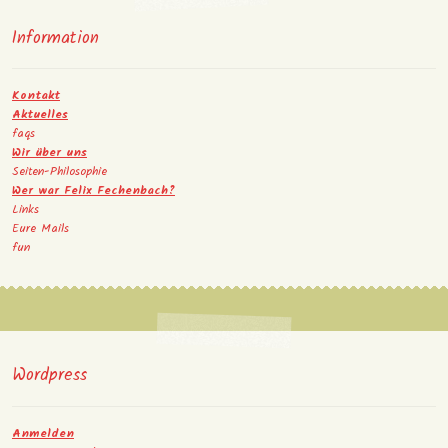
Information
Kontakt
Aktuelles
faqs
Wir über uns
Seiten-Philosophie
Wer war Felix Fechenbach?
Links
Eure Mails
fun
Wordpress
Anmelden