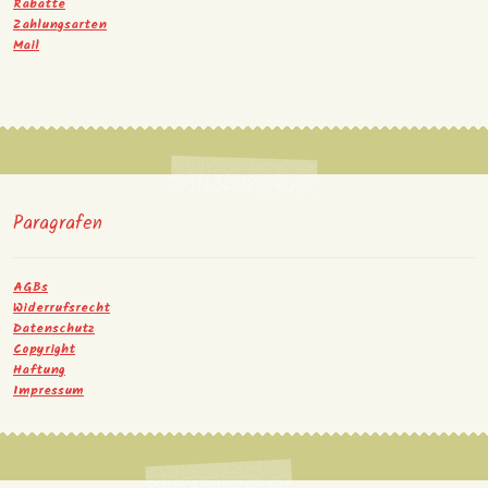
Rabatte
Zahlungsarten
Mail
Paragrafen
AGBs
Widerrufsrecht
Datenschutz
Copyright
Haftung
Impressum