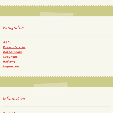
Paragrafen
AGBs
Widerrufsrecht
Datenschutz
Copyright
Haftung
Impressum
Information