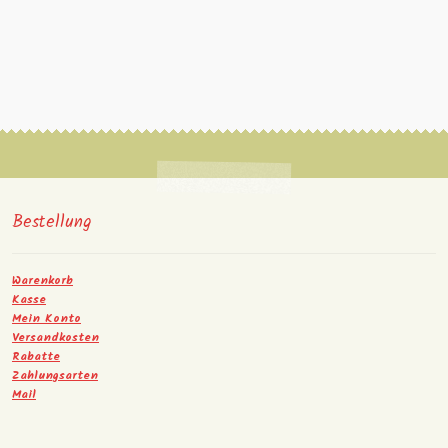
Bestellung
Warenkorb
Kasse
Mein Konto
Versandkosten
Rabatte
Zahlungsarten
Mail