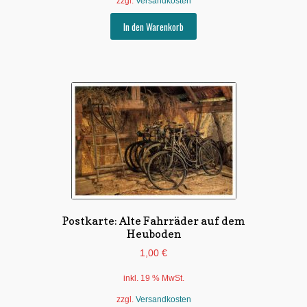
zzgl.
Versandkosten
In den Warenkorb
Postkarte: Alte Fahrräder auf dem
Heuboden
1,00
€
inkl. 19 % MwSt.
zzgl.
Versandkosten