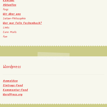
Kontakt
Aktuelles
faqs
Wir über uns
Seiten-Philosophie
Wer war Felix Fechenbach?
Links
Eure Mails
fun
Wordpress
Anmelden
Eintrags-Feed
Kommentar-Feed
WordPress.org