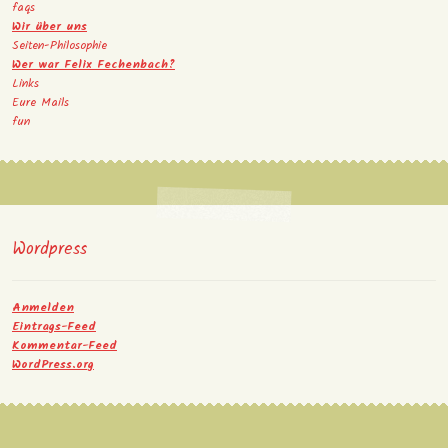
faqs
Wir über uns
Seiten-Philosophie
Wer war Felix Fechenbach?
Links
Eure Mails
fun
Wordpress
Anmelden
Eintrags-Feed
Kommentar-Feed
WordPress.org