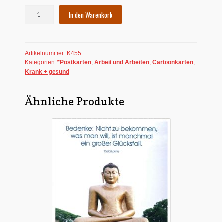
Postkarte:
In den Warenkorb
Scheiße!
Menge
Artikelnummer:
K455
Kategorien:
*Postkarten
,
Arbeit und Arbeiten
,
Cartoonkarten
,
Krank + gesund
Ähnliche Produkte