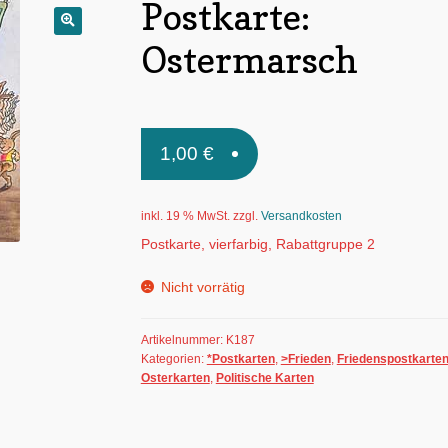
Postkarte:
🔍
Ostermarsch
1,00
€
inkl. 19 % MwSt.
zzgl.
Versandkosten
Postkarte, vierfarbig, Rabattgruppe 2
Nicht vorrätig
Artikelnummer:
K187
Kategorien:
*Postkarten
,
>Frieden
,
Friedenspostkarte
Osterkarten
,
Politische Karten