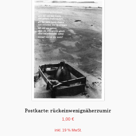
Postkarte: rückeinwenignäherzumir
1,00
€
inkl. 19 % MwSt.