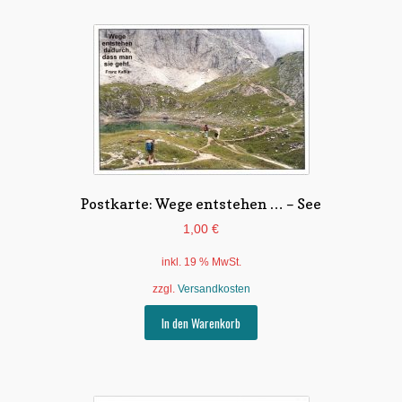
Postkarte: Wege entstehen … – See
1,00
€
inkl. 19 % MwSt.
zzgl.
Versandkosten
In den Warenkorb