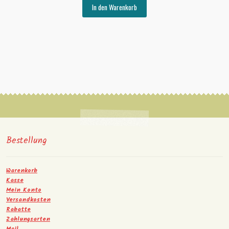
In den Warenkorb
Bestellung
Warenkorb
Kasse
Mein Konto
Versandkosten
Rabatte
Zahlungsarten
Mail