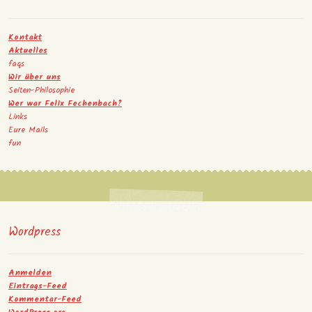
Kontakt
Aktuelles
faqs
Wir über uns
Seiten-Philosophie
Wer war Felix Fechenbach?
Links
Eure Mails
fun
Wordpress
Anmelden
Eintrags-Feed
Kommentar-Feed