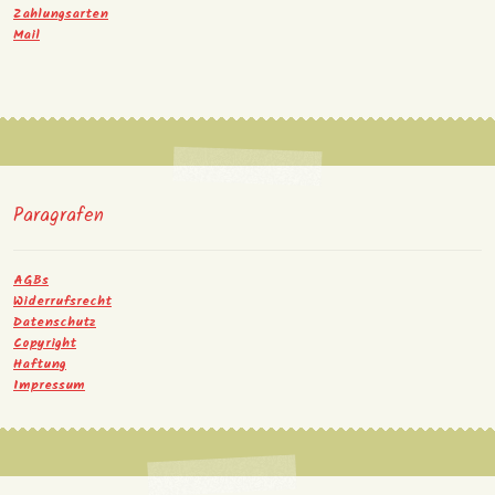
Zahlungsarten
Mail
Paragrafen
AGBs
Widerrufsrecht
Datenschutz
Copyright
Haftung
Impressum