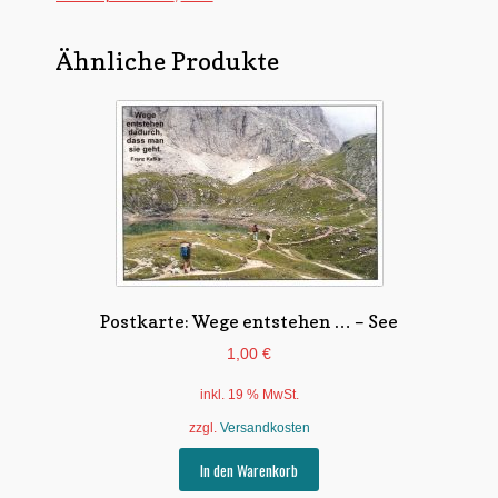
Ähnliche Produkte
Postkarte: Wege entstehen … – See
1,00
€
inkl. 19 % MwSt.
zzgl.
Versandkosten
In den Warenkorb