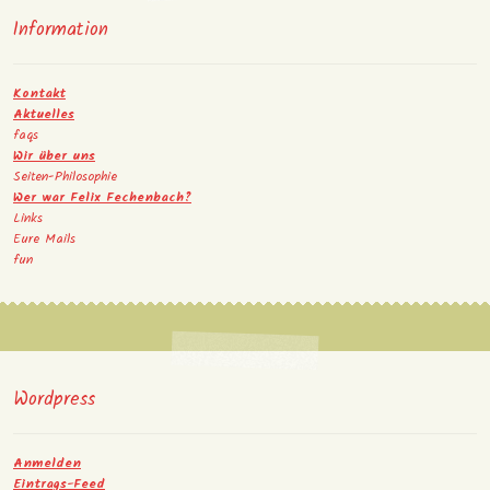
Information
Kontakt
Aktuelles
faqs
Wir über uns
Seiten-Philosophie
Wer war Felix Fechenbach?
Links
Eure Mails
fun
Wordpress
Anmelden
Eintrags-Feed