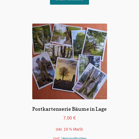
Postkartenserie Bäume in Lage
7,00
€
inkl. 19 % MwSt.
zzgl.
Versandkosten