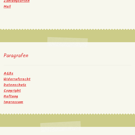
Zahlungsarten
Mail
Paragrafen
AGBs
Widerrufsrecht
Datenschutz
Copyright
Haftung
Impressum