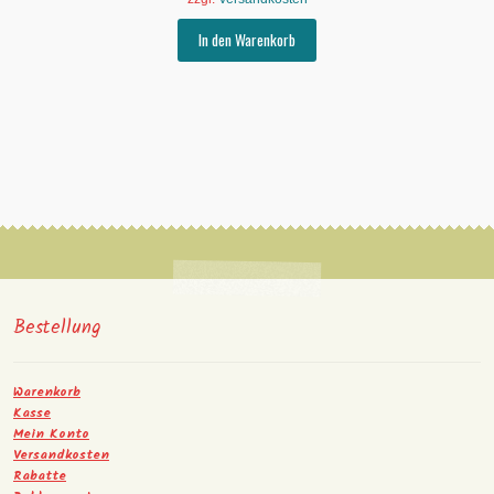
In den Warenkorb
Bestellung
Warenkorb
Kasse
Mein Konto
Versandkosten
Rabatte