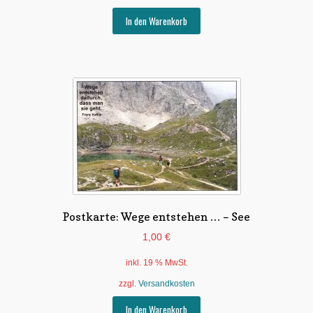
In den Warenkorb
Postkarte: Wege entstehen … – See
1,00
€
inkl. 19 % MwSt.
zzgl.
Versandkosten
In den Warenkorb