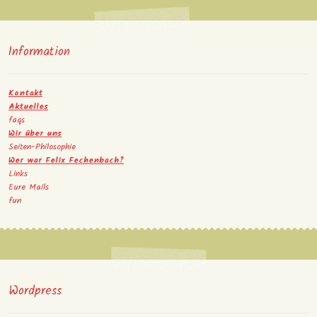
Information
Kontakt
Aktuelles
faqs
Wir über uns
Seiten-Philosophie
Wer war Felix Fechenbach?
Links
Eure Mails
fun
Wordpress