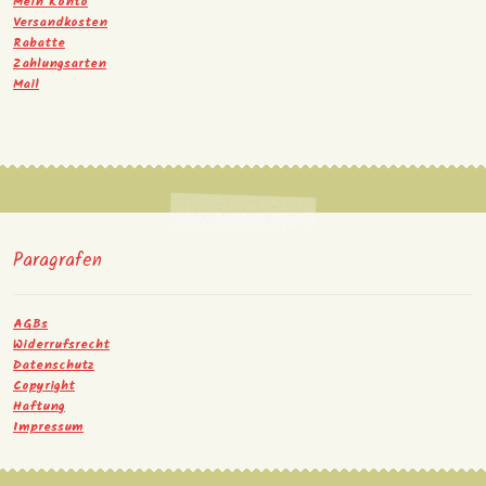
Mein Konto
Versandkosten
Rabatte
Zahlungsarten
Mail
Paragrafen
AGBs
Widerrufsrecht
Datenschutz
Copyright
Haftung
Impressum