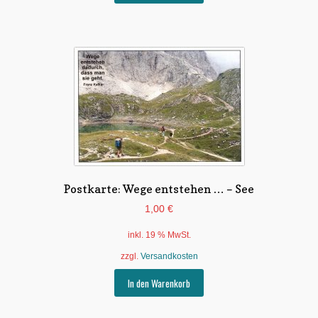
Postkarte: Wege entstehen … – See
1,00
€
inkl. 19 % MwSt.
zzgl.
Versandkosten
In den Warenkorb